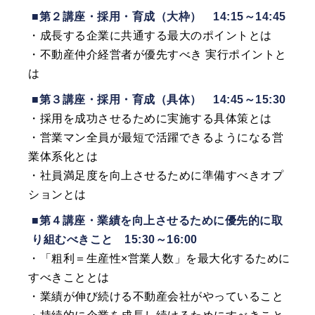
■第２講座・採用・育成（大枠） 14:15～14:45
・成長する企業に共通する最大のポイントとは
・不動産仲介経営者が優先すべき 実行ポイントと
は
■第３講座・採用・育成（具体） 14:45～15:30
・採用を成功させるために実施する具体策とは
・営業マン全員が最短で活躍できるようになる営
業体系化とは
・社員満足度を向上させるために準備すべきオプ
ションとは
■第４講座・業績を向上させるために優先的に取
り組むべきこと 15:30～16:00
・「粗利＝生産性×営業人数」を最大化するために
すべきこととは
・業績が伸び続ける不動産会社がやっていること