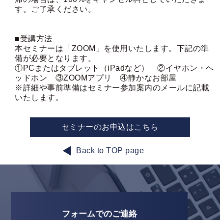
す。ご了承ください。
■受講方法
本セミナーは「ZOOM」を使用いたします。下記の準
備が必要となります。
①PCまたはタブレット（iPadなど） ②イヤホン・ヘ
ッドホン ③ZOOMアプリ ④静かなお部屋
※詳細や事前準備はセミナー参加案内のメールに記載
いたします。
セミナーのお申込はこちら
Back to TOP page
フォームでのご連絡