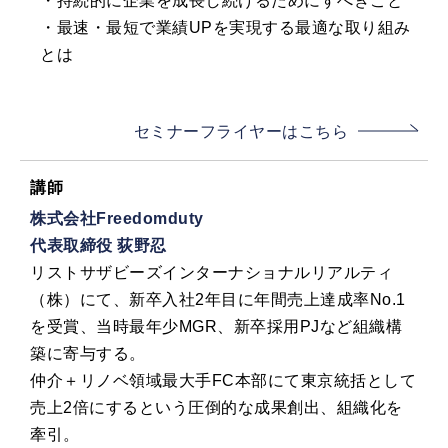
・持続的に企業を成長し続けるためにすべきこと
・最速・最短で業績UPを実現する最適な取り組み
とは
セミナーフライヤーはこちら
講師
株式会社Freedomduty
代表取締役 荻野忍
リストサザビーズインターナショナルリアルティ
（株）にて、新卒入社2年目に年間売上達成率No.1
を受賞、当時最年少MGR、新卒採用PJなど組織構
築に寄与する。
仲介＋リノベ領域最大手FC本部にて東京統括として
売上2倍にするという圧倒的な成果創出、組織化を
牽引。