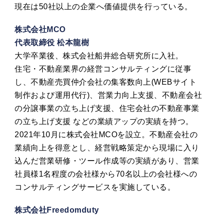
現在は50社以上の企業へ価値提供を行っている。
株式会社MCO
代表取締役 松本龍樹
大学卒業後、株式会社船井総合研究所に入社。
住宅・不動産業界の経営コンサルティングに従事
し、不動産売買仲介会社の集客数向上(WEBサイト
制作および運用代行)、営業力向上支援、不動産会社
の分譲事業の立ち上げ支援、住宅会社の不動産事業
の立ち上げ支援 などの業績アップの実績を持つ。
2021年10月に株式会社MCOを設立。不動産会社の
業績向上を得意とし、経営戦略策定から現場に入り
込んだ営業研修・ツール作成等の実績があり、営業
社員様1名程度の会社様から70名以上の会社様への
コンサルティングサービスを実施している。
株式会社Freedomduty