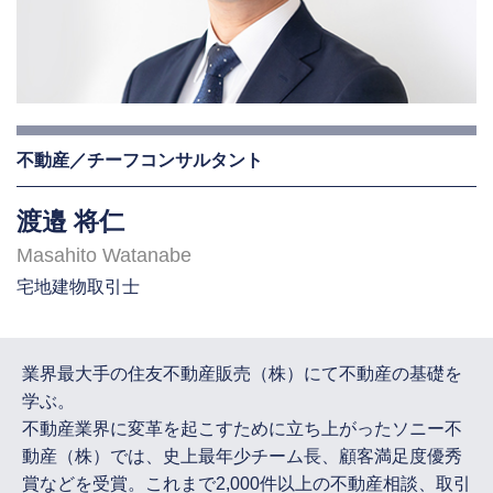
不動産／チーフコンサルタント
渡邉 将仁
Masahito Watanabe
宅地建物取引士
業界最大手の住友不動産販売（株）にて不動産の基礎を
学ぶ。
不動産業界に変革を起こすために立ち上がったソニー不
動産（株）では、史上最年少チーム長、顧客満足度優秀
賞などを受賞。これまで2,000件以上の不動産相談、取引